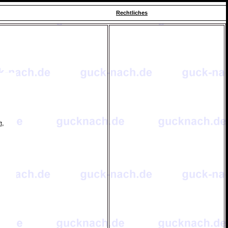
Rechtliches
,
t