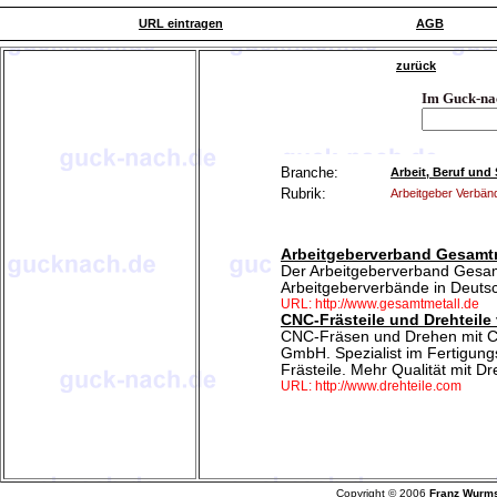
URL eintragen
AGB
zurück
Im Guck-na
Branche:
Arbeit, Beruf und 
Rubrik:
Arbeitgeber Verbän
Arbeitgeberverband Gesamt
Der Arbeitgeberverband Gesam
Arbeitgeberverbände in Deuts
URL: http://www.gesamtmetall.de
CNC-Frästeile und Drehteil
CNC-Fräsen und Drehen mit C
GmbH. Spezialist im Fertigun
Frästeile. Mehr Qualität mit Dr
URL: http://www.drehteile.com
Copyright © 2006
Franz Wurm